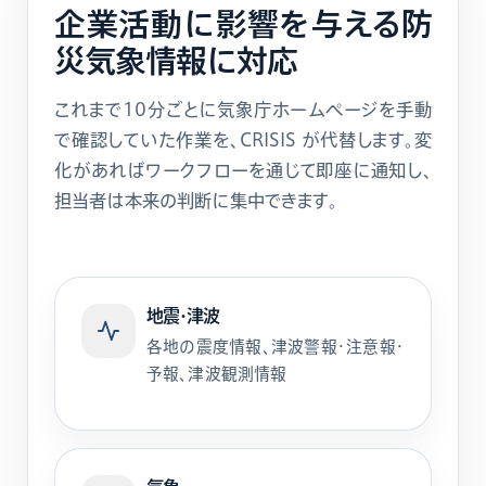
企業活動に影響を与える
防
災気象情報に対応
これまで10分ごとに気象庁ホームページを手動
で確認していた作業を、CRISIS が代替します。変
化があればワークフローを通じて即座に通知し、
担当者は本来の判断に集中できます。
地震・津波
各地の震度情報、津波警報・注意報・
予報、津波観測情報