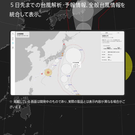
５日先までの台風解析・予報情報、全般台風情報を
統合して表示。
※ 掲載している画面は開発中のものであり、実際の製品とは表示内容が異なる場合がご
ざいます。