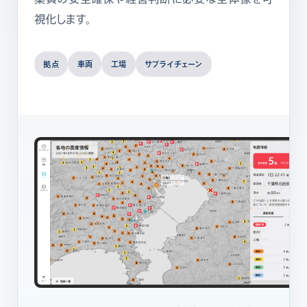
視化します。
拠点
車両
工場
サプライチェーン